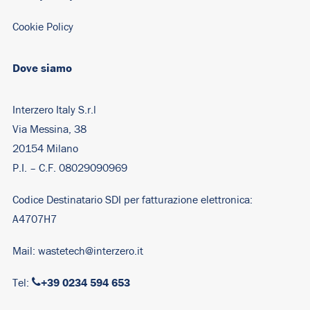
Cookie Policy
Dove siamo
Interzero Italy S.r.l
Via Messina, 38
20154 Milano
P.I. – C.F. 08029090969
Codice Destinatario SDI per fatturazione elettronica:
A4707H7
Mail:
wastetech@interzero.it
+39 0234 594 653
Tel: