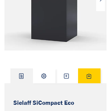
Dettagli di prodotto
Specifiche tecniche
Accessori
Downloads
Sielaff SiCompact Eco