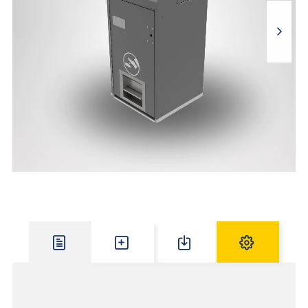
Dettagli Prodotto
Accessori
Downloads
Specifiche