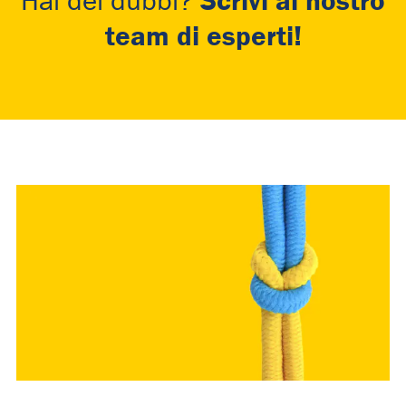
Scrivi al nostro
Hai dei dubbi?
team di esperti!