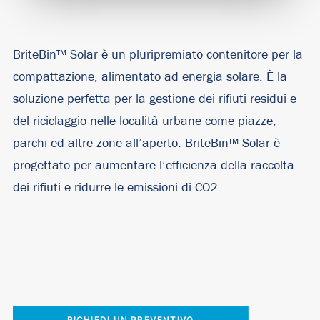
BriteBin™ Solar è un pluripremiato contenitore per la
compattazione, alimentato ad energia solare. È la
soluzione perfetta per la gestione dei rifiuti residui e
del riciclaggio nelle località urbane come piazze,
parchi ed altre zone all’aperto. BriteBin™ Solar è
progettato per aumentare l’efficienza della raccolta
dei rifiuti e ridurre le emissioni di CO2.
RICHIEDI UN PREVENTIVO