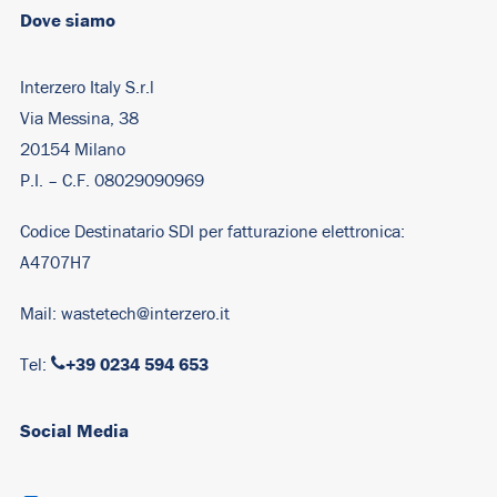
Dove siamo
Interzero Italy S.r.l
Via Messina, 38
20154 Milano
P.I. – C.F. 08029090969
Codice Destinatario SDI per fatturazione elettronica:
A4707H7
Mail:
wastetech@interzero.it
+39 0234 594 653
Tel:
Social Media