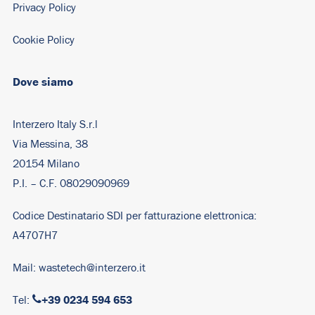
Privacy Policy
Cookie Policy
Dove siamo
Interzero Italy S.r.l
Via Messina, 38
20154 Milano
P.I. – C.F. 08029090969
Codice Destinatario SDI per fatturazione elettronica:
A4707H7
Mail:
wastetech@interzero.it
+39 0234 594 653
Tel: